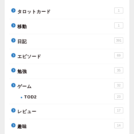
1
タロットカード
1
移動
391
日記
69
エピソード
35
勉強
32
ゲーム
TOD2
23
17
レビュー
14
趣味