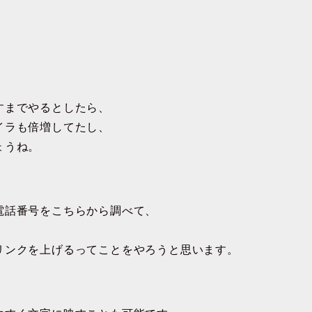
すまでやるとしたら、
イラも倍増してたし、
ょうね。
電話番号をこちらから調べて、
リンクを上げるってことをやろうと思います。