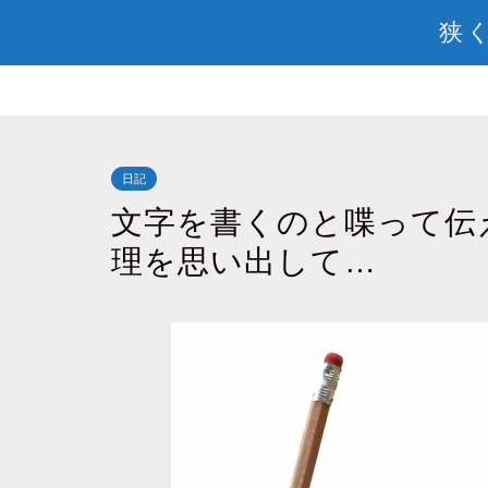
狭く
日記
文字を書くのと喋って伝
理を思い出して…