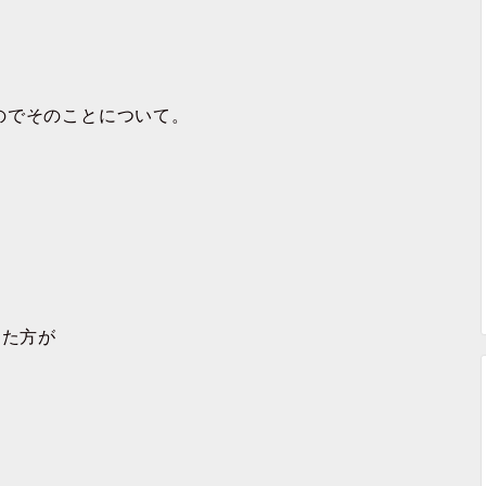
のでそのことについて。
った方が