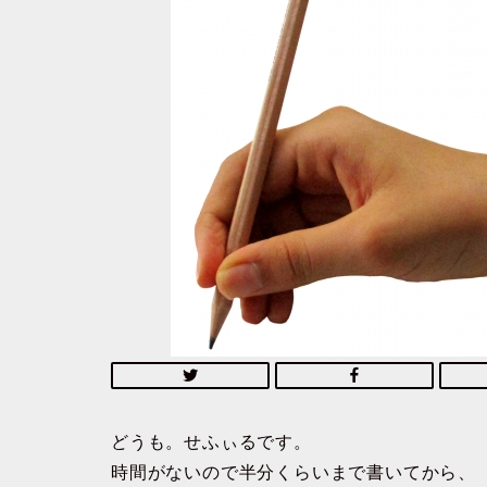
どうも。せふぃるです。
時間がないので半分くらいまで書いてから、