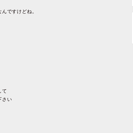
。
なんですけどね。
して
下さい