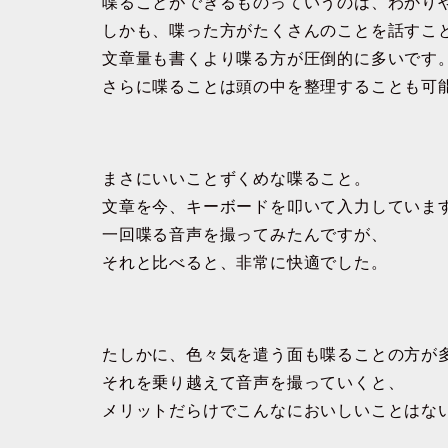
喋ることができるものっていうのは、わかり
しかも、喋った方がたくさんのことを話すこ
文章量も書くより喋る方が圧倒的に多いです
さらに喋ることは頭の中を整理することも可
まさにいいことずくめな喋ること。
文章を今、キーボードを叩いて入力していま
一回喋る音声を撮ってみたんですが、
それと比べると、非常に快適でした。
たしかに、色々気を遣う面も喋ることの方が
それを乗り越えて音声を撮っていくと、
メリットだらけでこんなにおいしいことはな