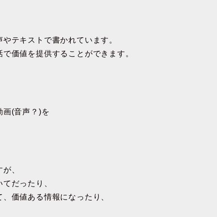
声やテキストで書かれています。
話で価値を提供することができます。
画(音声？)を
すが、
いてだったり、
て、価値ある情報になったり、