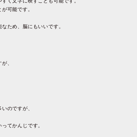
やすく文字に映すことも可能です。
とが可能です。
。
能なため、脳にもいいです。
すが、
多いのですが、
いってかんじです。