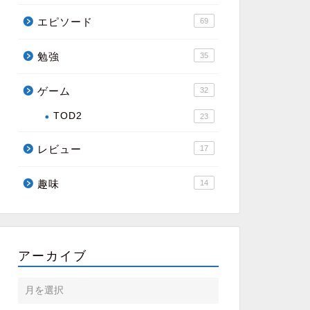
エピソード
69
勉強
35
ゲーム
32
TOD2
23
レビュー
17
趣味
14
アーカイブ