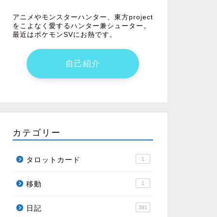
アニメやモンスターハンター、東方project
をこよなく愛するハンター兼シューター。
最近はポケモンSVにお熱です。
自己紹介
カテゴリー
タロットカード
1
移動
1
日記
391