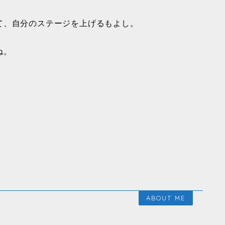
て、自分のステージを上げるもよし。
ね。
ABOUT ME