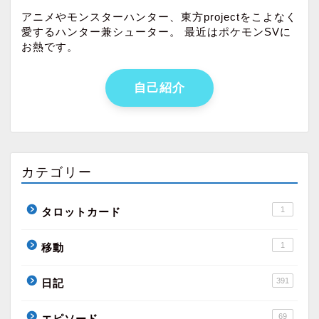
アニメやモンスターハンター、東方projectをこよなく
愛するハンター兼シューター。 最近はポケモンSVに
お熱です。
自己紹介
カテゴリー
1
タロットカード
1
移動
391
日記
69
エピソード