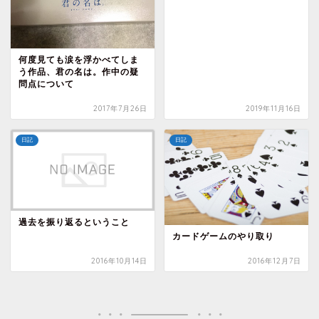
何度見ても涙を浮かべてしま
う作品、君の名は。作中の疑
問点について
2017年7月26日
2019年11月16日
日記
日記
過去を振り返るということ
カードゲームのやり取り
2016年10月14日
2016年12月7日