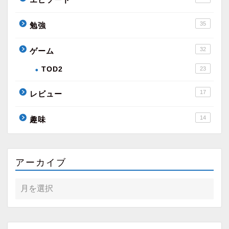
35
勉強
32
ゲーム
TOD2
23
17
レビュー
14
趣味
アーカイブ