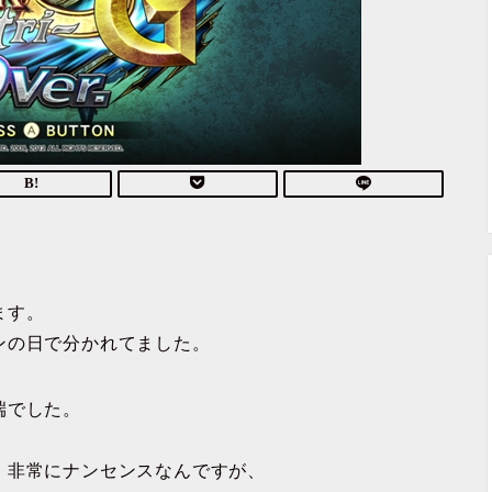
ます。
ンの日で分かれてました。
端でした。
、非常にナンセンスなんですが、