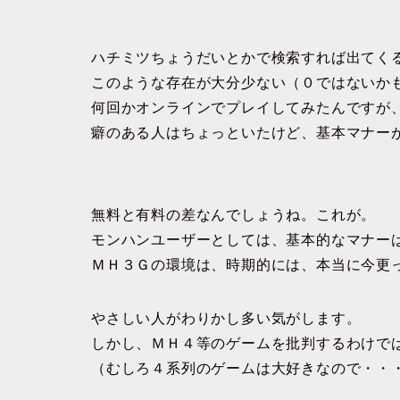
ハチミツちょうだいとかで検索すれば出てく
このような存在が大分少ない（０ではないか
何回かオンラインでプレイしてみたんですが
癖のある人はちょっといたけど、基本マナー
無料と有料の差なんでしょうね。これが。
モンハンユーザーとしては、基本的なマナー
ＭＨ３Ｇの環境は、時期的には、本当に今更
やさしい人がわりかし多い気がします。
しかし、ＭＨ４等のゲームを批判するわけで
（むしろ４系列のゲームは大好きなので・・