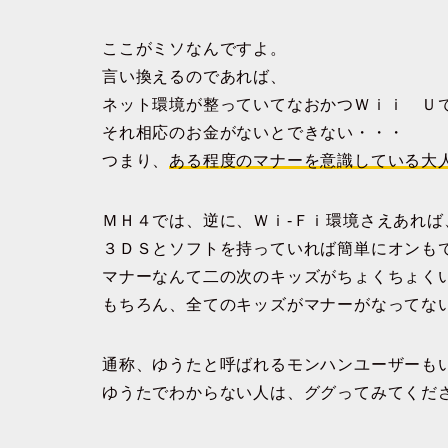
ここがミソなんですよ。
言い換えるのであれば、
ネット環境が整っていてなおかつＷｉｉ Ｕ
それ相応のお金がないとできない・・・
つまり、
ある程度のマナーを意識している大
ＭＨ４では、逆に、Ｗｉ-Ｆｉ環境さえあれば
３ＤＳとソフトを持っていれば簡単にオンも
マナーなんて二の次のキッズがちょくちょく
もちろん、全てのキッズがマナーがなってな
通称、ゆうたと呼ばれるモンハンユーザーも
ゆうたでわからない人は、ググってみてくだ