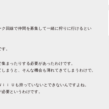
ーク回線で仲間を募集して一緒に狩りに行けるとい
です。
で集まったりする必要があったわけです。
てしまうと、そんな機会も薄れてきてしまうわけで。
Ｗｉｉ Ｕも持っていないとできないんですよね。
が必要というわけです。