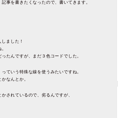
、記事を書きたくなったので、書いてきます。
入しました！
ね。
だったんですが、まだ３色コードでした。
）っていう特殊な線を使うみたいですね。
とかなんとか。
とかされているので、劣るんですが、
。