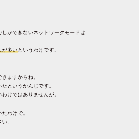
でしかできないネットワークモードは
人が多い
というわけです。
、
できますからね。
いたというかんじです。
いわけではありませんが。
いたわけで。
さい。