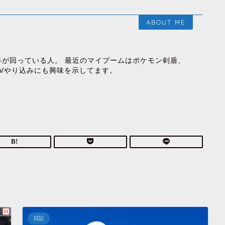
ABOUT ME
界が回っている人。 最近のマイブームはポケモン剣盾、
OVやり込みにも興味を示してます。
日記