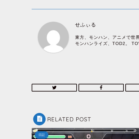
せふぃる
東方、モンハン、アニメで世
モンハンライズ、TOD2。 T
RELATED POST
日記