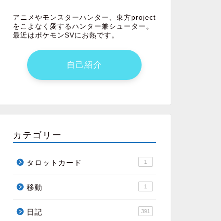
アニメやモンスターハンター、東方project
をこよなく愛するハンター兼シューター。
最近はポケモンSVにお熱です。
自己紹介
カテゴリー
タロットカード
1
移動
1
日記
391