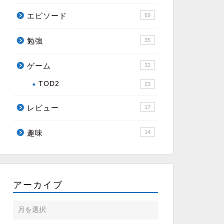
エピソード
69
勉強
35
ゲーム
32
TOD2
23
レビュー
17
趣味
14
アーカイブ