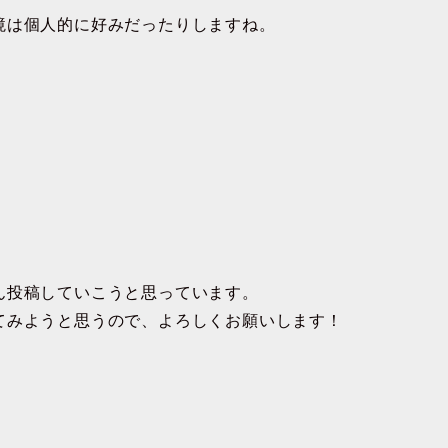
境は個人的に好みだったりしますね。
ん投稿していこうと思っています。
てみようと思うので、よろしくお願いします！