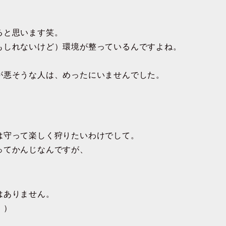
ると思います笑。
もしれないけど）環境が整っているんですよね。
、
が悪そうな人は、めったにいませんでした。
は守って楽しく狩りたいわけでして。
ってかんじなんですが、
はありません。
・）