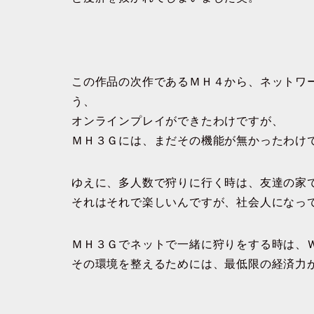
この作品の次作であるＭＨ４から、ネットワ
う、
オンラインプレイができたわけですが、
ＭＨ３Ｇには、まだその機能が無かったわけ
ゆえに、多人数で狩りに行く時は、友達の家
それはそれで楽しいんですが、社会人になっ
ＭＨ３Ｇでネットで一緒に狩りをする時は、
その環境を整えるためには、最低限の経済力