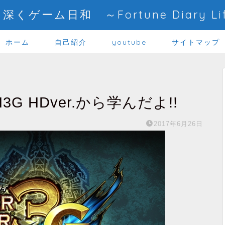
深くゲーム日和 ～Fortune Diary Li
ホーム
自己紹介
youtube
サイトマップ
 HDver.から学んだよ!!
2017年6月26日