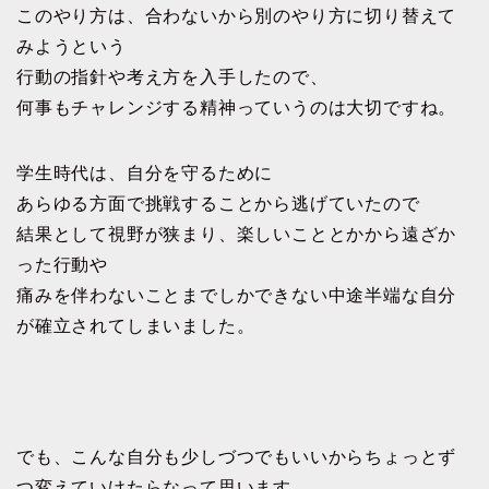
このやり方は、合わないから別のやり方に切り替えて
みようという
行動の指針や考え方を入手したので、
何事もチャレンジする精神っていうのは大切ですね。
学生時代は、自分を守るために
あらゆる方面で挑戦することから逃げていたので
結果として視野が狭まり、楽しいこととかから遠ざか
った行動や
痛みを伴わないことまでしかできない中途半端な自分
が確立されてしまいました。
でも、こんな自分も少しづつでもいいからちょっとず
つ変えていけたらなって思います。