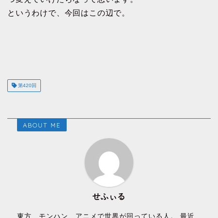
というわけで、今回はこの辺で。
第420回
ABOUT ME
せふぃる
東方、モンハン、アニメで世界が回っている人。 最近