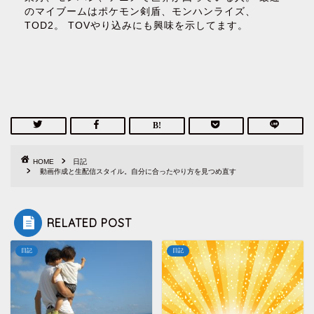
のマイブームはポケモン剣盾、モンハンライズ、
TOD2。 TOVやり込みにも興味を示してます。
HOME
日記
動画作成と生配信スタイル。自分に合ったやり方を見つめ直す
RELATED POST
日記
日記