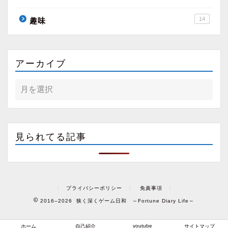
14
趣味
アーカイブ
見られてる記事
プライバシーポリシー
免責事項
2016–2026 狭く深くゲーム日和 ～Fortune Diary Life～
youtube
ホーム
自己紹介
サイトマップ