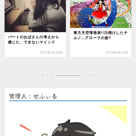
東方天空璋発表!!日焼けしたチ
パートのおばさんの考えから
ルノ...アローラの姿?
感じた、できないマインド
2017年1月24日
2017年4月23日
管理人：せふぃる