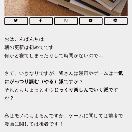
おはこんばんちは
朝の更新は初めてです
何かと寝てしまったりして時間がないので…
さて、いきなりですが、皆さんは漫画やゲームは
一気
にがっつり読む（やる）派
ですか？
それともちょっとずつ
じっくり楽しんでいく派
です
か？
私はモノにもよるんですが、ゲームに関しては前者で
漫画に関しては後者です！