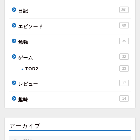
391
日記
69
エピソード
35
勉強
32
ゲーム
TOD2
23
17
レビュー
14
趣味
アーカイブ