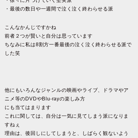
・徐々に片づけていく堅実派
・最後の数日や一週間で泣く泣く終わらせる派
こんなかんじですかね
前者２つが賢いと自分は思っています
ちなみに私は8割方一番最後の泣く泣く終わらせる派で
した笑
他にもいろんなジャンルの映画やライブ、ドラマやア
ニメ等のDVDやBlu-rayの楽しみ方
にも当てはまります
これに関しては、自分は一気に見てしまう派になりま
すねぇ
理由は、後回しにしてしまうと、しばらく観ないよう