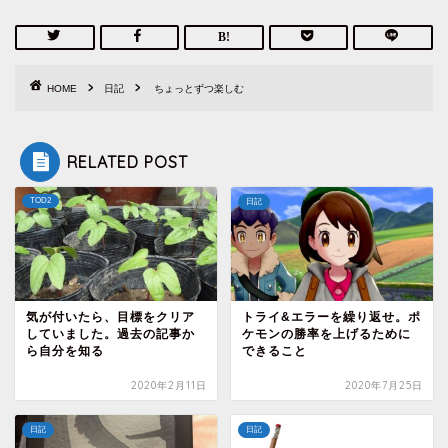
HOME
日記
ちょっとずつ楽しむ
RELATED POST
TOD2
日記
気が付いたら、目標をクリア
トライ&エラーを繰り返せ。ポ
していました。過去の記事か
ケモンの勝率を上げるために
ら自分を知る
できること
2020年2月11日
2020年7月25日
日記
日記