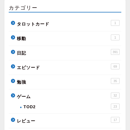
カテゴリー
1
タロットカード
1
移動
391
日記
69
エピソード
35
勉強
32
ゲーム
TOD2
23
17
レビュー