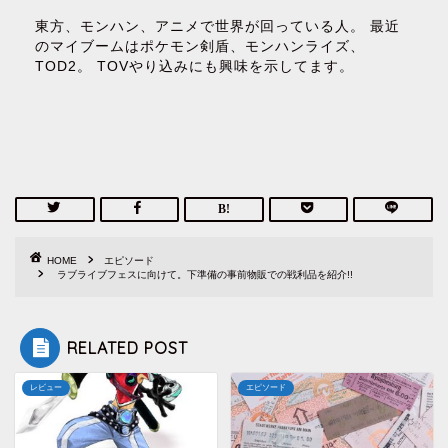
東方、モンハン、アニメで世界が回っている人。 最近
のマイブームはポケモン剣盾、モンハンライズ、
TOD2。 TOVやり込みにも興味を示してます。
HOME
エピソード
ラブライブフェスに向けて。下準備の事前物販での戦利品を紹介!!
RELATED POST
レビュー
エピソード