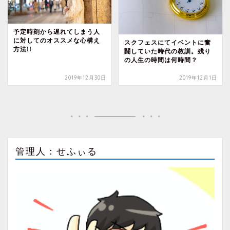
予定時刻から遅れてしまう人
に対してのオススメな心構え
スクフェスにてイベントに奮
方法!!
闘していた時代の教訓。残り
の人生の時間は何時間？
2019年12月30日
2019年12月1日
管理人：せふぃる