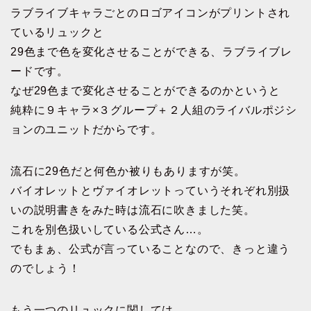
ラブライブキャラごとのロゴアイコンがプリントされ
ているリュックと
29色まで色を変化させることができる、ラブライブレ
ードです。
なぜ29色まで変化させることができるのかというと
純粋に９キャラ×３グループ＋２人組のライバルポジシ
ョンのユニットだからです。
流石に29色だと何色か被りもありますが笑。
バイオレットとヴァイオレットっていうそれぞれ別扱
いの説明書きをみた時は流石に吹きました笑。
これを別色扱いしている公式さん…。
でもまぁ、公式が言っていることなので、きっと違う
のでしょう！
もう一つのリュックに関しては、