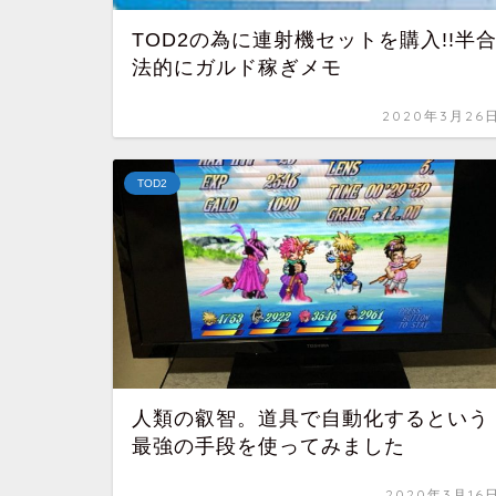
TOD2の為に連射機セットを購入!!半
法的にガルド稼ぎメモ
2020年3月26
TOD2
人類の叡智。道具で自動化するという
最強の手段を使ってみました
2020年3月16