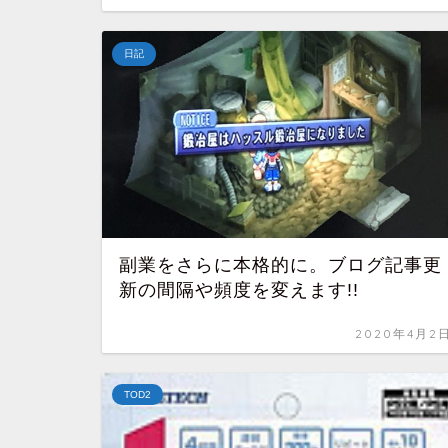
日記
副業をさらに本格的に。ブログ記事更
新の間隔や頻度を変えます!!
2020年4月2
TOD2