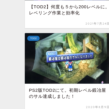
【TOD2】何度も５から200レベルに
レベリング作業と効率化
2021年7月24
TOD2
PS2版TOD2にて。初期レベル鍛冶屋
のサル達成しました！
2020年8月9