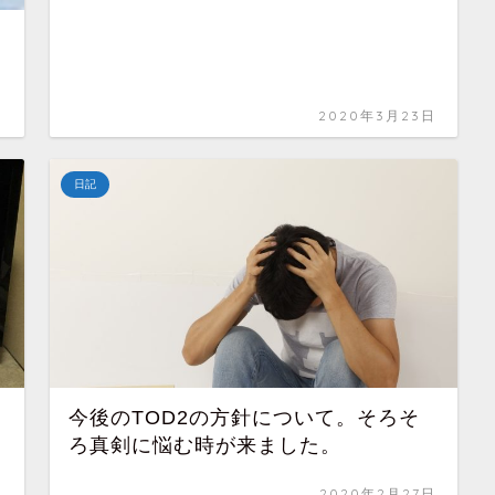
合
日
2020年3月23日
日記
今後のTOD2の方針について。そろそ
ろ真剣に悩む時が来ました。
日
2020年2月27日