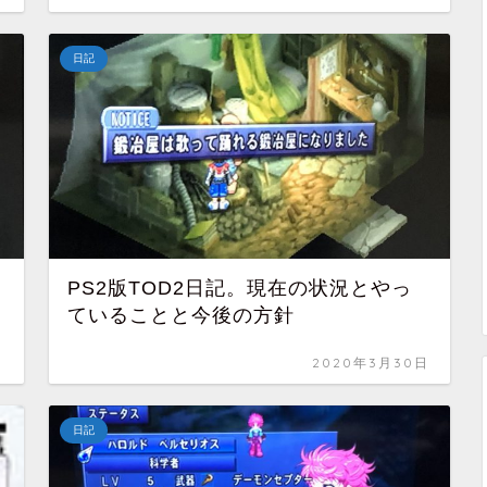
日記
PS2版TOD2日記。現在の状況とやっ
ていることと今後の方針
日
2020年3月30日
日記