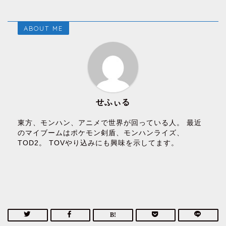
ABOUT ME
せふぃる
東方、モンハン、アニメで世界が回っている人。 最近
のマイブームはポケモン剣盾、モンハンライズ、
TOD2。 TOVやり込みにも興味を示してます。