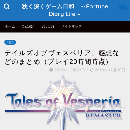
狭く深くゲーム日和 ～Fortune
Diary Life～
ホーム
自己紹介
youtube
サイトマップ
日記
テイルズオブヴェスペリア、感想な
どのまとめ（プレイ20時間時点）
2019年12月22日
/
2019年12月30日