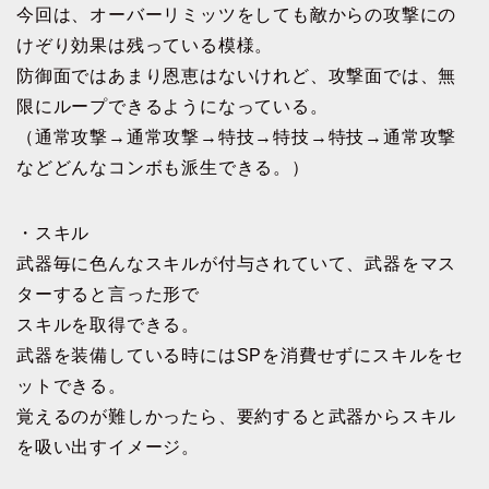
今回は、オーバーリミッツをしても敵からの攻撃にの
けぞり効果は残っている模様。
防御面ではあまり恩恵はないけれど、攻撃面では、無
限にループできるようになっている。
（通常攻撃→通常攻撃→特技→特技→特技→通常攻撃
などどんなコンボも派生できる。）
・スキル
武器毎に色んなスキルが付与されていて、武器をマス
ターすると言った形で
スキルを取得できる。
武器を装備している時にはSPを消費せずにスキルをセ
ットできる。
覚えるのが難しかったら、要約すると武器からスキル
を吸い出すイメージ。