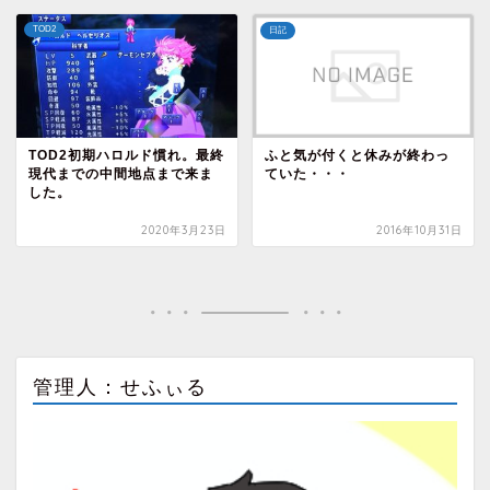
TOD2
日記
TOD2初期ハロルド慣れ。最終
ふと気が付くと休みが終わっ
現代までの中間地点まで来ま
ていた・・・
した。
2020年3月23日
2016年10月31日
管理人：せふぃる