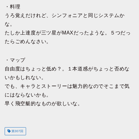
・料理
うろ覚えだけれど、シンフォニアと同じシステムか
な。
たしか上達度が三ツ星がMAXだったような。５つだっ
たらごめんなさい。
・マップ
自由度はちょっと低め？。１本道感がちょっと否めな
いかもしれない。
でも、キャラとストーリーは魅力的なのでそこまで気
にはならないかも。
早く飛空艇的なものが欲しいな。
第307回