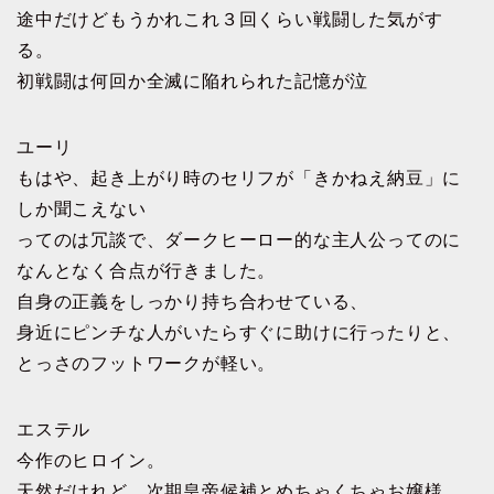
途中だけどもうかれこれ３回くらい戦闘した気がす
る。
初戦闘は何回か全滅に陥れられた記憶が泣
ユーリ
もはや、起き上がり時のセリフが「きかねえ納豆」に
しか聞こえない
ってのは冗談で、ダークヒーロー的な主人公ってのに
なんとなく合点が行きました。
自身の正義をしっかり持ち合わせている、
身近にピンチな人がいたらすぐに助けに行ったりと、
とっさのフットワークが軽い。
エステル
今作のヒロイン。
天然だけれど、次期皇帝候補とめちゃくちゃお嬢様。