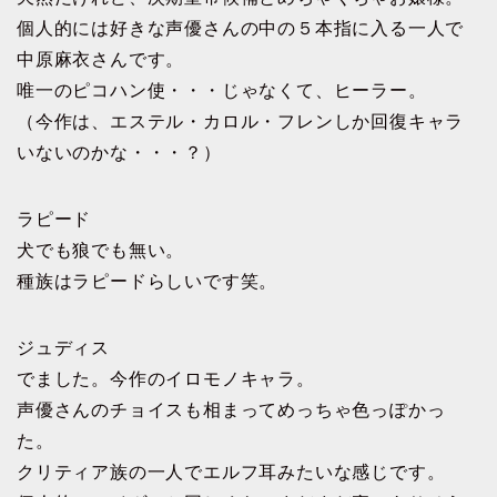
個人的には好きな声優さんの中の５本指に入る一人で
中原麻衣さんです。
唯一のピコハン使・・・じゃなくて、ヒーラー。
（今作は、エステル・カロル・フレンしか回復キャラ
いないのかな・・・？）
ラピード
犬でも狼でも無い。
種族はラピードらしいです笑。
ジュディス
でました。今作のイロモノキャラ。
声優さんのチョイスも相まってめっちゃ色っぽかっ
た。
クリティア族の一人でエルフ耳みたいな感じです。