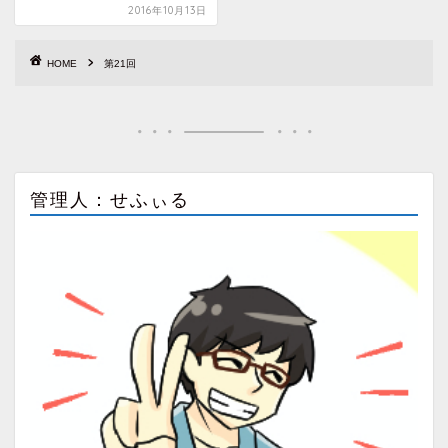
2016年10月13日
HOME
第21回
管理人：せふぃる