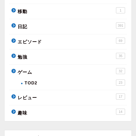
1
移動
391
日記
69
エピソード
35
勉強
32
ゲーム
TOD2
23
17
レビュー
14
趣味