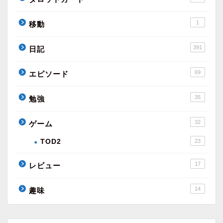
1
移動
391
日記
69
エピソード
35
勉強
32
ゲーム
TOD2
23
17
レビュー
14
趣味