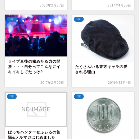
2020年2月27日
2017年4月23日
日記
日記
ライブ直後の秘めたる力の開
たくさんいる東方キャラの愛
放・・・自分ってこんなにイ
される理由
キイキしてたっけ?
2017年2月20日
2016年12月4日
日記
日記
ぼっちハンターせふぃるの苦
悩&メルマガはじめました