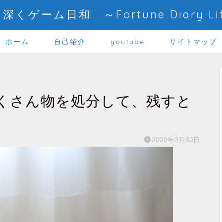
深くゲーム日和 ～Fortune Diary Li
ホーム
自己紹介
youtube
サイトマップ
くさん物を処分して、残すと
2020年3月30日