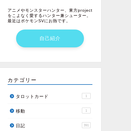
アニメやモンスターハンター、東方project
をこよなく愛するハンター兼シューター。
最近はポケモンSVにお熱です。
自己紹介
カテゴリー
タロットカード
1
移動
1
日記
391