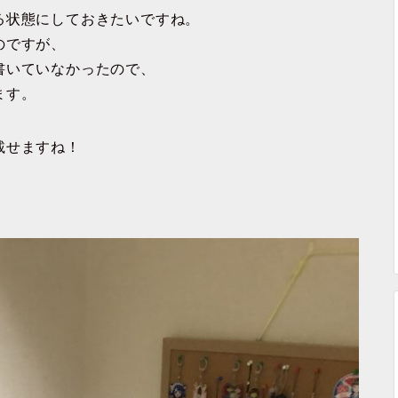
る状態にしておきたいですね。
のですが、
書いていなかったので、
ます。
載せますね！