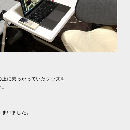
の上に乗っかっていたグッズを
た。
しまいました。