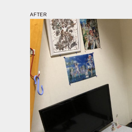
AFTER