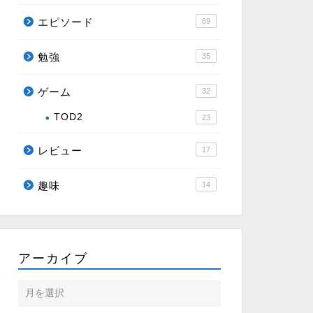
エピソード
69
勉強
35
ゲーム
32
TOD2
23
レビュー
17
趣味
14
アーカイブ