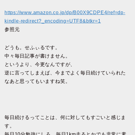
https://www.amazon.co.jp/dp/B00X9CDPE4/ref=dp-
kindle-redirect?_encoding=UTF8&btkr=1
参照元
どうも。せふぃるです。
中々毎日記事が書けません。
というより、今更なんですが、
逆に言ってしまえば、今までよく毎日続けていられた
なあと思ってもいますね笑。
毎日続けるってことは、何に対してもすごいと感じま
す。
毎日10分勉強にしろ、毎日1km走るとかでも非常に素