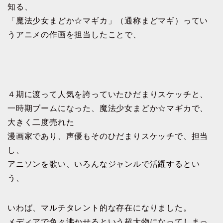
知る、
「魔法少女まどか☆マギカ」（通称まどマギ）ってい
うアニメの作画を担当したことで、
４期に渡って人気を誇っていたひだまりスケッチと、
一時期ブームになった、魔法少女まどか☆マギカで、
大きく二度売れた
漫画家であり、声優もそのひだまりスケッチで、担当
し、
アニソンを歌い、いろんなジャンルで活躍するとい
う、
いわば、マルチタレント的な存在になりました。
メディアで色々沸かせるという超大物になってしまっ