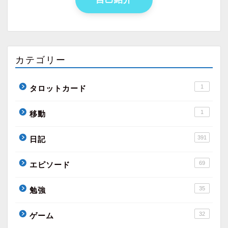
カテゴリー
1
タロットカード
1
移動
391
日記
69
エピソード
35
勉強
32
ゲーム