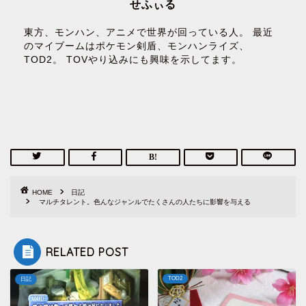
せふぃる
東方、モンハン、アニメで世界が回っている人。 最近
のマイブームはポケモン剣盾、モンハンライズ、
TOD2。 TOVやり込みにも興味を示してます。
HOME
日記
マルチタレント。色んなジャンルでたくさんの人たちに影響を与える
RELATED POST
TOD2
日記