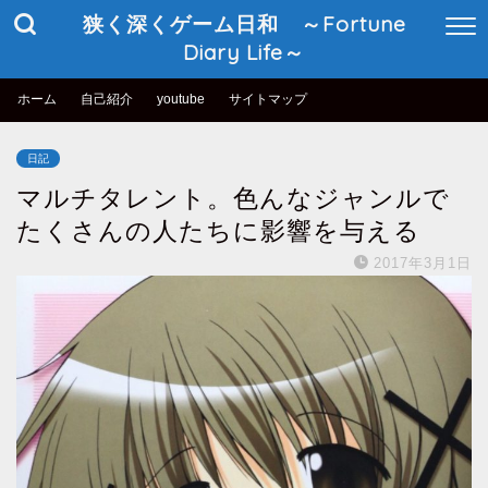
狭く深くゲーム日和 ～Fortune
Diary Life～
ホーム
自己紹介
youtube
サイトマップ
日記
マルチタレント。色んなジャンルで
たくさんの人たちに影響を与える
2017年3月1日