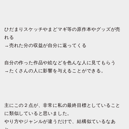
ひだまりスケッチやまどマギ等の原作本やグッズが売
れる
→売れた分の収益が自分に返ってくる
自分の作った作品や絵などを色んな人に見てもらう
→たくさんの人に影響を与えることができる。
主にこの２点が、非常に私の最終目標としていること
に類似していると思いました。
やり方やジャンルが違うだけで、結構似ているなあ