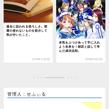
過去に囚われる恐ろしさ。部
屋の使わないものを処分して
気が付いたこと。
本気をぶつけ合って手に入れ
よう未来を！師匠と話して学
んだ成功法則。
2019年12月3日
2018年5月31日
管理人：せふぃる