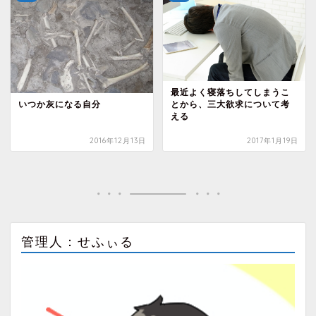
最近よく寝落ちしてしまうこ
とから、三大欲求について考
いつか灰になる自分
える
2016年12月13日
2017年1月19日
管理人：せふぃる