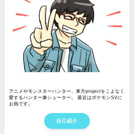
アニメやモンスターハンター、東方projectをこよなく
愛するハンター兼シューター。 最近はポケモンSVに
お熱です。
自己紹介