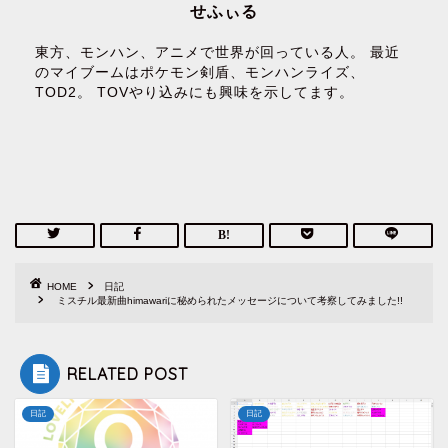
せふぃる
東方、モンハン、アニメで世界が回っている人。 最近
のマイブームはポケモン剣盾、モンハンライズ、
TOD2。 TOVやり込みにも興味を示してます。
HOME
日記
ミスチル最新曲himawariに秘められたメッセージについて考察してみました!!
RELATED POST
日記
日記