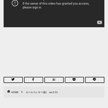
HOME
セールスレター(仮) ver.0.01