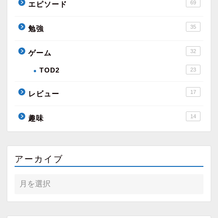
69
エピソード
35
勉強
32
ゲーム
TOD2
23
17
レビュー
14
趣味
アーカイブ