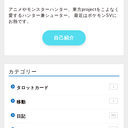
アニメやモンスターハンター、東方projectをこよなく
愛するハンター兼シューター。 最近はポケモンSVに
お熱です。
自己紹介
カテゴリー
1
タロットカード
1
移動
391
日記