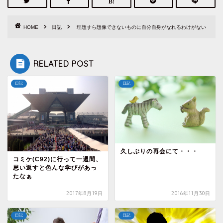
HOME
日記
理想すら想像できないものに自分自身がなれるわけがない
RELATED POST
日記
日記
久しぶりの再会にて・・・
コミケ(C92)に行って一週間、
思い返すと色んな学びがあっ
たなぁ
2017年8月19日
2016年11月30日
日記
日記