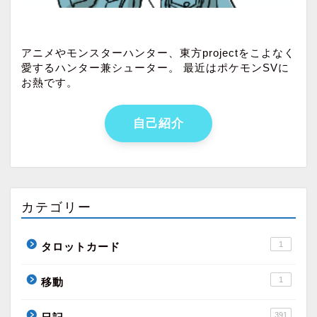
アニメやモンスターハンター、東方projectをこよなく
愛するハンター兼シューター。 最近はポケモンSVに
お熱です。
自己紹介
カテゴリー
1
タロットカード
1
移動
391