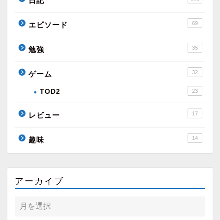
日記
69
エピソード
35
勉強
32
ゲーム
TOD2
23
17
レビュー
14
趣味
アーカイブ