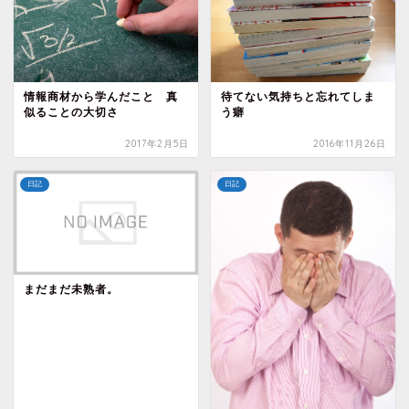
情報商材から学んだこと 真
待てない気持ちと忘れてしま
似ることの大切さ
う癖
2017年2月5日
2016年11月26日
日記
日記
まだまだ未熟者。