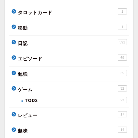
1
タロットカード
1
移動
391
日記
69
エピソード
35
勉強
32
ゲーム
TOD2
23
17
レビュー
14
趣味